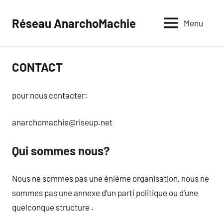
Aller
au
Réseau AnarchoMachie
Menu
contenu
CONTACT
_
pour nous contacter:
anarchomachie@riseup.net
Qui sommes nous?
_
Nous ne sommes pas une énième organisation, nous ne
sommes pas une annexe d’un parti politique ou d’une
quelconque structure .