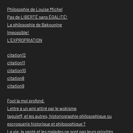
Philosophie de Louise Michel
Pas de LIBERTÉ sans ÉGALITÉ!
La philosophie de Bakounine
Impossible!
L’EXPROPRIATION
citation12
citation11
citation10
citation8
citation9
Foot la moi profond.
Lettre à un ami attiré par le wokisme
taguieff, et les autres, historiographie philosophique ou
escroquerie historique et philosophique ?
La vie, la santé et les malades ne sont pas leurs priorités