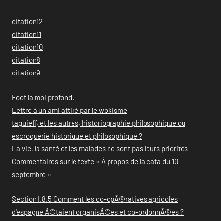
citation12
citation11
citation10
citation8
citation9
Foot la moi profond.
Lettre à un ami attiré par le wokisme
taguieff, et les autres, historiographie philosophique ou
escroquerie historique et philosophique ?
La vie, la santé et les malades ne sont pas leurs priorités
Commentaires sur le texte « À propos de la cata du 10
septembre »
Section I.8.5 Comment les co-opÃ©ratives agricoles
d'espagne Ã©taient organisÃ©es et co-ordonnÃ©es ?