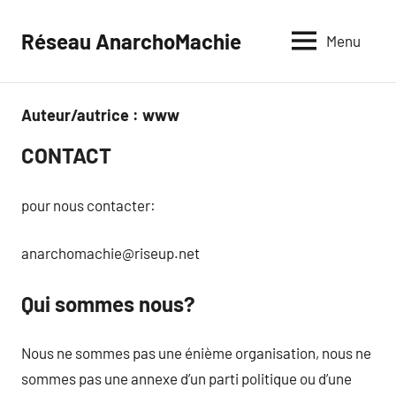
Aller
au
Réseau AnarchoMachie
Menu
contenu
Auteur/autrice :
www
CONTACT
_
pour nous contacter:
anarchomachie@riseup.net
Qui sommes nous?
_
Nous ne sommes pas une énième organisation, nous ne
sommes pas une annexe d’un parti politique ou d’une